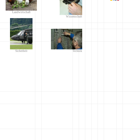
Landwirtschaft
Wissenschaft
Sicherheit
Technik