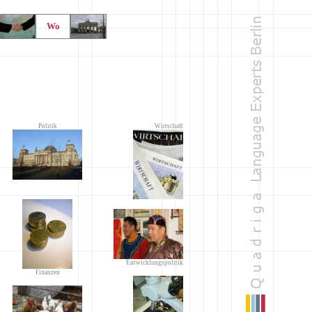
Wo
Politik
Wirtschaft
Entwicklungspolitik
Finanzen