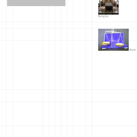
Religion
Recht